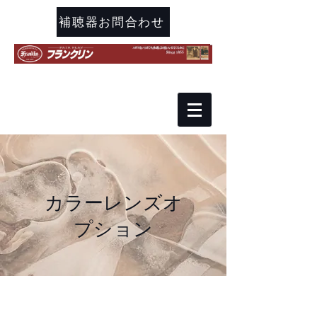
補聴器お問合わせ
​カラーレンズオ
プション