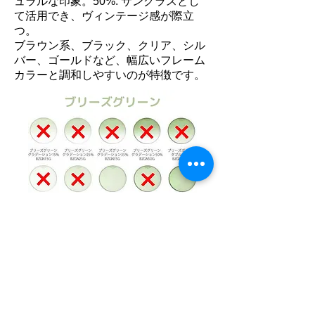
ュラルな印象。50%: サングラスとし
て活用でき、ヴィンテージ感が際立
つ。
ブラウン系、ブラック、クリア、シル
バー、ゴールドなど、幅広いフレーム
カラーと調和しやすいのが特徴です。
​ダークカラー
85%濃度、濃いグレー系のスモーク・
深いグーリーンのフォレスト・深みの